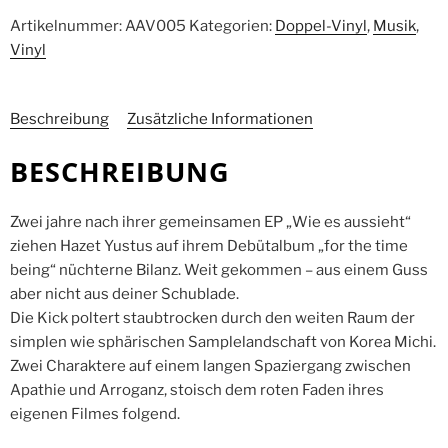
Artikelnummer:
AAV005
Kategorien:
Doppel-Vinyl
,
Musik
,
Vinyl
Beschreibung
Zusätzliche Informationen
BESCHREIBUNG
Zwei jahre nach ihrer gemeinsamen EP „Wie es aussieht“
ziehen Hazet Yustus auf ihrem Debütalbum „for the time
being“ nüchterne Bilanz. Weit gekommen – aus einem Guss
aber nicht aus deiner Schublade.
Die Kick poltert staubtrocken durch den weiten Raum der
simplen wie sphärischen Samplelandschaft von Korea Michi.
Zwei Charaktere auf einem langen Spaziergang zwischen
Apathie und Arroganz, stoisch dem roten Faden ihres
eigenen Filmes folgend.