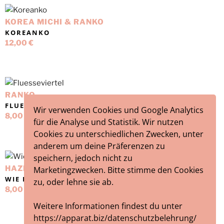
KOREA MICHI & RANKO
KOREANKO
12,00
€
RANKO
FLUESSEVIERTEL
Wir verwenden Cookies und Google Analytics
8,00
€
für die Analyse und Statistik. Wir nutzen
Cookies zu unterschiedlichen Zwecken, unter
anderem um deine Präferenzen zu
speichern, jedoch nicht zu
HAZET YUSTUS
Marketingzwecken. Bitte stimme den Cookies
WIE ES AUSSIEHT
zu, oder lehne sie ab.
8,00
€
Weitere Informationen findest du unter
https://apparat.biz/datenschutzbelehrung/