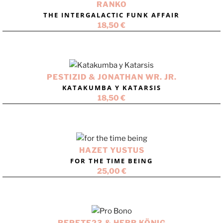
RANKO
THE INTERGALACTIC FUNK AFFAIR
18,50
€
PESTIZID & JONATHAN WR. JR.
KATAKUMBA Y KATARSIS
18,50
€
HAZET YUSTUS
FOR THE TIME BEING
25,00
€
REPETE23 & HERR KÖNIG