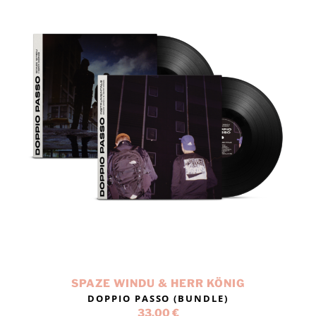
SPAZE WINDU & HERR KÖNIG
DOPPIO PASSO (BUNDLE)
33,00
€