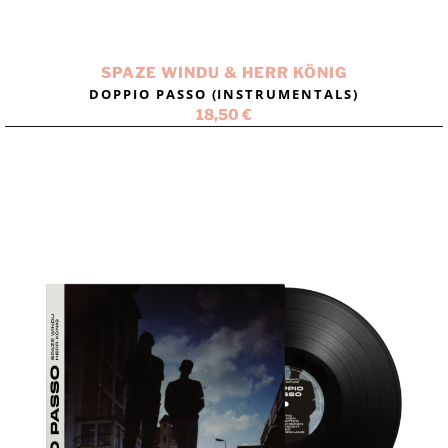
SPAZE WINDU & HERR KÖNIG
DOPPIO PASSO (INSTRUMENTALS)
18,50
€