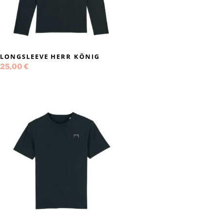
LONGSLEEVE HERR KÖNIG
25,00
€