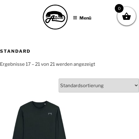
AM APPARAT
Zum
0
Inhalt
Menü
springen
STANDARD
Ergebnisse 17 – 21 von 21 werden angezeigt