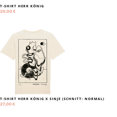
T-SHIRT HERR KÖNIG
20,00
€
T-SHIRT HERR KÖNIG X SINJE (SCHNITT: NORMAL)
27,00
€