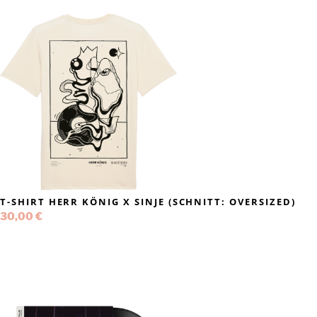
T-SHIRT HERR KÖNIG X SINJE (SCHNITT: OVERSIZED)
30,00
€