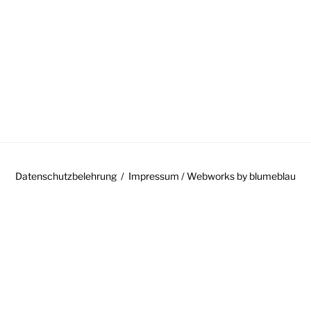
GATION
Datenschutzbelehrung
Impressum
/ Webworks by
blumeblau