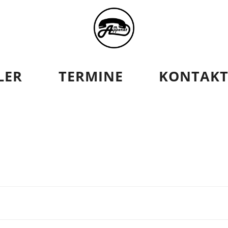
AT
LER
TERMINE
KONTAK