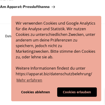
Beitrag
Am Apparat: Presslufthanna
Wir verwenden Cookies und Google Analytics
für die Analyse und Statistik. Wir nutzen
Cookies zu unterschiedlichen Zwecken, unter
Datenschutzbelehrung
Impressum
/ Webworks by
blumeblau
anderem um deine Präferenzen zu
speichern, jedoch nicht zu
Marketingzwecken. Bitte stimme den Cookies
zu, oder lehne sie ab.
Weitere Informationen findest du unter
https://apparat.biz/datenschutzbelehrung/
Mehr erfahren
Cookies ablehnen
Cookies erlauben