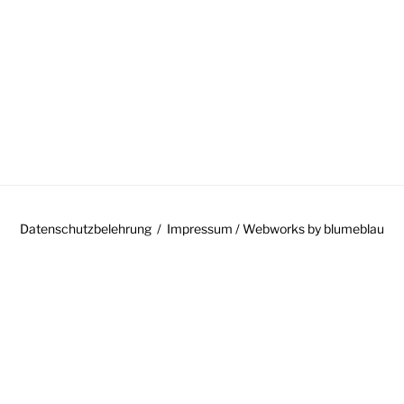
GATION
Datenschutzbelehrung
Impressum
/ Webworks by
blumeblau