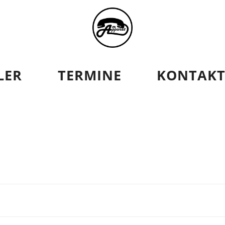
AT
LER
TERMINE
KONTAK