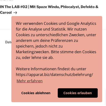
Beitrag
IN The LAB #02 | Mit Spaze Windu, Phlocalyst, Defekto &
Carool
Wir verwenden Cookies und Google Analytics
für die Analyse und Statistik. Wir nutzen
Cookies zu unterschiedlichen Zwecken, unter
anderem um deine Präferenzen zu
Datenschutzbelehrung
Impressum
/ Webworks by
blumeblau
speichern, jedoch nicht zu
Marketingzwecken. Bitte stimme den Cookies
zu, oder lehne sie ab.
Weitere Informationen findest du unter
https://apparat.biz/datenschutzbelehrung/
Mehr erfahren
Cookies ablehnen
Cookies erlauben